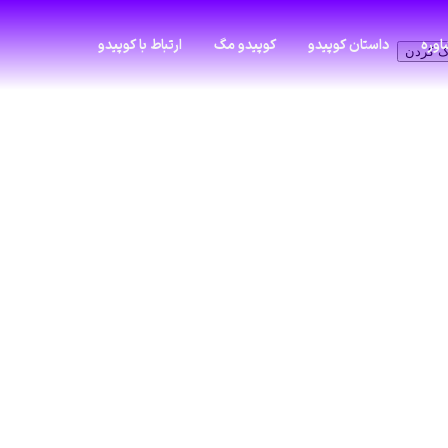
وره
داستان کوپیدو
کوپیدو مگ
ارتباط با کوپیدو
ک کردن