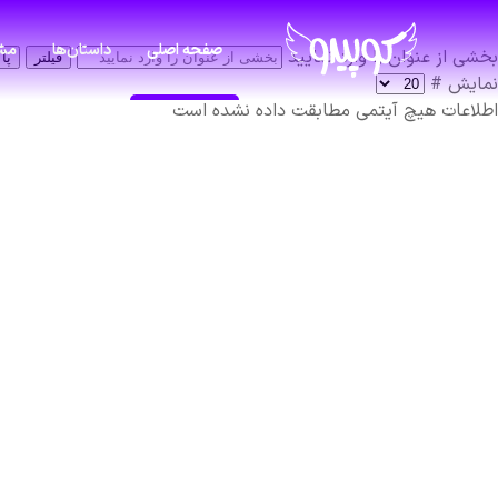
صفحه اصلی
داستان‌ها
مشا
بخشی از عنوان را وارد نمایید
فیلتر
پا
نمایش #
اطلاعات
هیچ آیتمی مطابقت داده نشده است