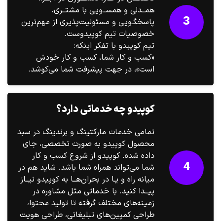
همــدلی و همســویی با مشتــری،
3
پاسخگـویی و مسئولیت‌پذیری از مهم‌ترین
خصوصیات تیم کوپیدوست.
تیم کوپیدو با تفکر اینکه:
«کسب و کار شما، کسب و کار خودش
است»، در جهت پیشرفت شما می‌کوشد.
کوپیدو چه خدماتی دارد؟
تمامی خدمات مارکتینگ و برندینگ در سبد
محصول کوپیدو به صورت تخصصی، جای
داده شده. کوپیدو از شروع کسب و کار
4
شما می‌تواند همراه شما باشد. شاید هم در
میانه راه و یـا در بحران‌هــا به کوپیدو نیــاز
پیــدا کنید. با خدماتی مثل مشاوره در
زمینه‌های مختلف گرفته تا تولید محتوا،
طراحی کمپین‌های تبلیغاتی، طراحی هویت