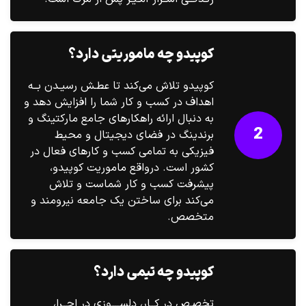
کوپیدو چه ماموریتی دارد؟
کوپیدو تلاش می‌کند تا عطـش رسیـدن بــه
اهداف در کسب‌ و کار شما را افزایش دهد و
به دنبال ارائه راهکارهای جامع مارکتینگ و
2
برندینگ در فضای دیجیتال و محیط
فیزیکی به تمامی کسب و کارهای فعال در
کشور است. درواقع ماموریت کوپیدو،
پیشرفت کسب و کار شماست و تلاش
می‌کند برای ساختن یک جامعه نیرومند و
متخصص.
کوپیدو چه تیمی دارد؟
تخصـص در کــار، دلســــوزی در اجــرا،