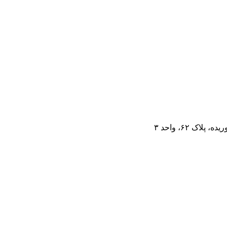
ک ۶۲، واحد ۳