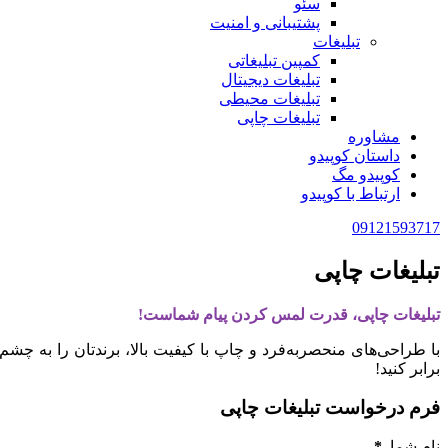
سئو
پشتیبانی و امنیت
تبلیغات
کمپین تبلیغاتی
تبلیغات دیجیتال
تبلیغات محیطی
تبلیغات چاپی
مشاوره
داستان کوپیدو
کوپیدو مگ
ارتباط با کوپیدو
09121593717
تبلیغات چاپی
تبلیغات چاپی، قدرت لمس کردن پیام شماست!
با طراحی‌های منحصربه‌فرد و چاپ با کیفیت بالا، برندتان را به چشم‌
برابر کنید!
فرم درخواست تبلیغات چاپی
نام شما
*