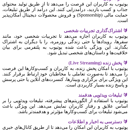
یوتیوب به کاربران این فرصت را می‌دهد تا از طریق تولید محتوای
جذاب و کسب بازدید، درآمدزایی کنند. این درآمد از طریق تبلیغات،
حمایت مالی (Sponsorship) و فروش محصولات دیجیتال امکان‌پذیر
است.
🔰 اشتراک‌گذاری تجربیات شخصی
یوتیوب به کاربران اجازه می‌دهد تا تجربیات شخصی خود، مانند
سفرها، رویدادها یا حتی زندگی روزمره، را با دیگران به اشتراک
بگذارند. این ویژگی باعث شده یوتیوب به پلتفرمی برای بیان
خلاقیت‌ها و داستان‌های شخصی تبدیل شود.
🔰 پخش زنده (Live Streaming)
یوتیوب با امکان پخش زنده، به کاربران و کسب‌وکارها این فرصت
را می‌دهد تا به‌صورت تعاملی با مخاطبان خود ارتباط برقرار کنند.
این ویژگی برای برگزاری وبینارها، کنسرت‌های آنلاین یا حتی پرسش
و پاسخ زنده بسیار کاربردی است.
🔰 تبلیغات ویدئویی هدفمند
یوتیوب با استفاده از الگوریتم‌های پیشرفته، تبلیغات ویدئویی را بر
اساس علایق و رفتار کاربران نمایش می‌دهد. این ویژگی باعث
می‌شود تبلیغات برای کسب‌وکارها مؤثرتر و هدفمندتر باشد.
🔰 دسترسی به اخبار و اطلاعات
یوتیوب به کاربران این امکان را می‌دهد تا از طریق کانال‌های خبری