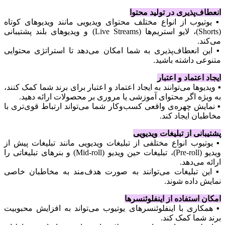
انعطاف‌پذیری در تولید محتوا
▪️ یوتیوب از انواع مختلف محتوای ویدیویی مانند ویدیوهای کوتاه
(Shorts)، لایو استریم‌ها (Live Streams) و ویدیوهای بلند پشتیبانی
می‌کند.
▪️ این انعطاف‌پذیری به شما امکان می‌دهد تا استراتژی محتوایی
متنوعی داشته باشید.
ایجاد اعتماد و اعتبار
▪️ ویدیوها می‌توانند به ایجاد اعتماد و اعتبار برای برند شما کمک کنند،
به ویژه اگر محتوای آموزشی یا مروری بر محصولات ارائه دهید.
▪️ نمایش چهره‌ی واقعی کسب‌وکار شما می‌تواند ارتباط قوی‌تری با
مخاطبان ایجاد کند.
پشتیبانی از تبلیغات ویدیویی
▪️ یوتیوب انواع مختلفی از تبلیغات ویدیویی مانند تبلیغات پیش از
ویدیو (Pre-roll)، تبلیغات حین ویدیو (Mid-roll) و بنرهای تبلیغاتی را
ارائه می‌دهد.
▪️ این تبلیغات می‌توانند به صورت هدف‌مند به مخاطبان خاصی
نمایش داده شوند.
امکان استفاده از اینفلوئنسرها
▪️ همکاری با اینفلوئنسرهای یوتیوب می‌تواند به افزایش محبوبیت
برند شما کمک کند.