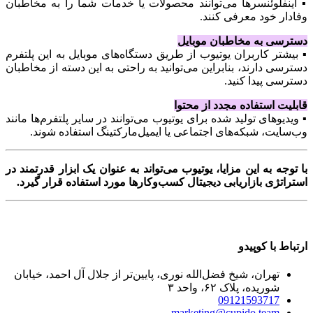
▪️ اینفلوئنسرها می‌توانند محصولات یا خدمات شما را به مخاطبان
وفادار خود معرفی کنند.
دسترسی به مخاطبان موبایل
▪️ بیشتر کاربران یوتیوب از طریق دستگاه‌های موبایل به این پلتفرم
دسترسی دارند، بنابراین می‌توانید به راحتی به این دسته از مخاطبان
دسترسی پیدا کنید.
قابلیت استفاده مجدد از محتوا
▪️ ویدیوهای تولید شده برای یوتیوب می‌توانند در سایر پلتفرم‌ها مانند
وب‌سایت، شبکه‌های اجتماعی یا ایمیل‌مارکتینگ استفاده شوند.
با توجه به این مزایا، یوتیوب می‌تواند به عنوان یک ابزار قدرتمند در
استراتژی بازاریابی دیجیتال کسب‌وکارها مورد استفاده قرار گیرد.
ارتباط با کوپیدو
تهران، شیخ فضل‌الله نوری، پایین‌تر از جلال آل احمد، خیابان
شوریده، پلاک ۶۲، واحد ۳
09121593717
marketing@cupido.team