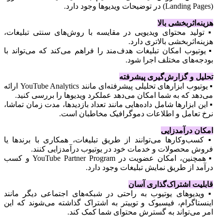
(Landing Pages) در توضیحات ویدیوها وجود دارد.
هزینه‌اثربخشی بالا
▪️ تولید محتوای ویدیویی در مقایسه با روش‌های سنتی تبلیغات،
هزینه‌اثربخشی بالاتری دارد.
▪️ یوتیوب امکان تبلیغات هدف‌مند را فراهم می‌کند که می‌تواند با
بودجه‌های مختلف اجرا شود.
تحلیل و گزارش‌گیری پیشرفته
▪️ یوتیوب ابزارهای تحلیلی پیشرفته‌ای مانند YouTube Analytics ارائه
می‌دهد که به شما امکان می‌دهد عملکرد ویدیوها را بررسی کنید.
▪️ این ابزارها شامل داده‌هایی مانند تعداد بازدیدها، مدت زمان تماشا،
نرخ تعامل و اطلاعات دموگرافیک مخاطبان است.
امکان درآمدزایی
▪️ کسب‌وکارها می‌توانند از طریق تبلیغات، همکاری با برندها یا
فروش محصولات و خدمات خود در یوتیوب درآمدزایی کنند.
▪️ همچنین، امکان عضویت در YouTube Partner Program و کسب
درآمد از طریق نمایش تبلیغات وجود دارد.
قابلیت اشتراک‌گذاری آسان
▪️ ویدیوهای یوتیوب به راحتی در شبکه‌های اجتماعی دیگر مانند
اینستاگرام، فیسبوک و توییتر به اشتراک گذاشته می‌شوند که این
امر می‌تواند به گسترش محتوای شما کمک کند.