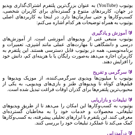
یوتیوب (YouTube) به عنوان بزرگ‌ترین پلتفرم اشتراک‌گذاری ویدیو
در جهان، کاربردهای متنوع و گسترده‌ای برای کاربران شخصی،
کسب‌وکارها و حتی سازمان‌ها دارد. در اینجا به کاربردهای اصلی
یوتیوب به همراه توضیحات هر کدام اشاره می‌کنم:
🔰 آموزش و یادگیری
یوتیوب منبعی غنی از ویدیوهای آموزشی است. از آموزش‌های
درسی و دانشگاهی تا مهارت‌های عملی مانند آشپزی، تعمیرات و
برنامه‌نویسی، همه در یوتیوب قابل دسترسی هستند. این پلتفرم به
کاربران اجازه می‌دهد به‌صورت رایگان یا با هزینه‌ای کم، دانش خود
را افزایش دهند.
🔰 سرگرمی و تفریح
یوتیوب با میلیون‌ها ویدیوی سرگرمی‌کننده، از موزیک ویدیوها و
فیلم‌های کوتاه تا ویدیوهای طنز و بازی‌های ویدیویی، به یکی از
محبوب‌ترین پلتفرم‌ها برای گذران اوقات فراغت تبدیل شده است.
🔰 تبلیغات و بازاریابی
یوتیوب به کسب‌وکارها این امکان را می‌دهد تا از طریق ویدیوهای
تبلیغاتی، محصولات و خدمات خود را به مخاطبان گسترده‌ای
معرفی کنند. این پلتفرم با ابزارهای تحلیلی پیشرفته، به کسب‌وکارها
کمک می‌کند تا عملکرد تبلیغات خود را بررسی کنند.
🔰 درآمدزایی