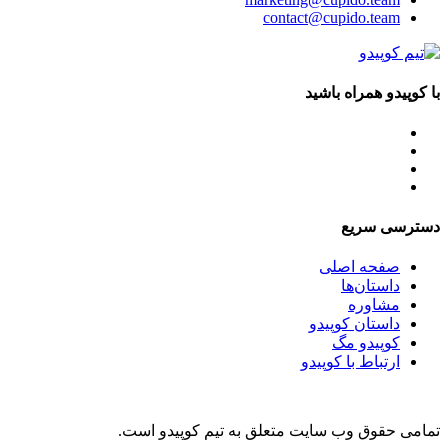
contact@cupido.team
با کوپیدو همراه باشید
دسترسی سریع
صفحه اصلی
داستان‌ها
مشاوره
داستان کوپیدو
کوپیدو مگ
ارتباط با کوپیدو
تمامی حقوق وب سایت متعلق به تیم کوپیدو است.