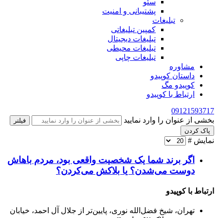
سئو
پشتیبانی و امنیت
تبلیغات
کمپین تبلیغاتی
تبلیغات دیجیتال
تبلیغات محیطی
تبلیغات چاپی
مشاوره
داستان کوپیدو
کوپیدو مگ
ارتباط با کوپیدو
09121593717
بخشی از عنوان را وارد نمایید
فیلتر
پاک کردن
نمایش #
اگر برند شما یک شخصیت واقعی بود، مردم باهاش
دوست می‌شدن؟ یا بلاکش می‌کردن؟
ارتباط با کوپیدو
تهران، شیخ فضل‌الله نوری، پایین‌تر از جلال آل احمد، خیابان