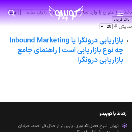
بخشی از عنوان را وارد نمایید
فیلتر
پاک کردن
نمایش #
بازاریابی درونگرا یا Inbound Marketing
چه نوع بازاریابی است | راهنمای جامع
بازاریابی درونگرا
ارتباط با کوپیدو
تهران، شیخ فضل‌الله نوری، پایین‌تر از جلال آل احمد، خیابان