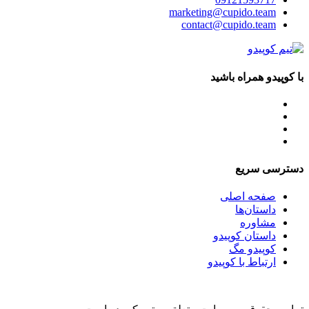
marketing@cupido.team
contact@cupido.team
با کوپیدو همراه باشید
دسترسی سریع
صفحه اصلی
داستان‌ها
مشاوره
داستان کوپیدو
کوپیدو مگ
ارتباط با کوپیدو