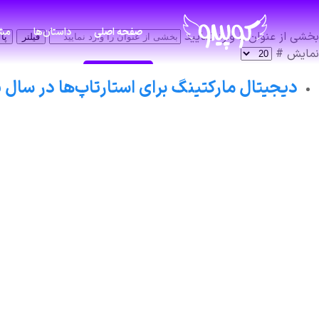
صفحه اصلی
داستان‌ها
مشا
بخشی از عنوان را وارد نمایید
فیلتر
پا
نمایش #
دیجیتال مارکتینگ برای استارتاپ‌ها در سال ۲۰۲۵ | راهنمای عملی و کامل