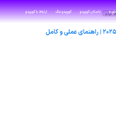
وره
داستان کوپیدو
کوپیدو مگ
ارتباط با کوپیدو
ک کردن