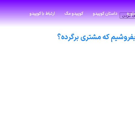
وره
داستان کوپیدو
کوپیدو مگ
ارتباط با کوپیدو
ک کردن