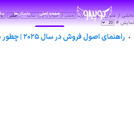
صفحه اصلی
داستان‌ها
مشا
بخشی از عنوان را وارد نمایید
فیلتر
پا
نمایش #
راهنمای اصول فروش در سال ۲۰۲۵ | چطور بفروشیم که مشتری برگرده؟