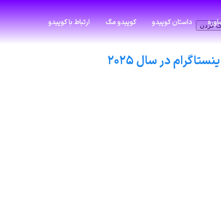
وره
داستان کوپیدو
کوپیدو مگ
ارتباط با کوپیدو
ک کردن