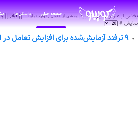
صفحه اصلی
داستان‌ها
مشا
بخشی از عنوان را وارد نمایید
فیلتر
پا
نمایش #
۹ ترفند آزمایش‌شده برای افزایش تعامل در اینستاگرام در سال ۲۰۲۵