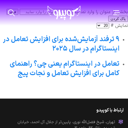
بخشی از عنوان را وارد نمایید
فیلتر
پاک کردن
نمایش #
۹ ترفند آزمایش‌شده برای افزایش تعامل در
اینستاگرام در سال ۲۰۲۵
تعامل در اینستاگرام یعنی چی؟ راهنمای
کامل برای افزایش تعامل و نجات پیج
ارتباط با کوپیدو
تهران، شیخ فضل‌الله نوری، پایین‌تر از جلال آل احمد، خیابان