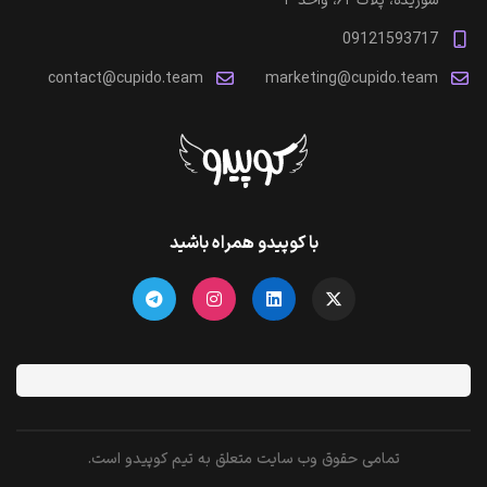
شوریده، پلاک ۶۲، واحد ۳
09121593717
contact@cupido.team
marketing@cupido.team
با کوپیدو همراه باشید
تمامی حقوق وب سایت متعلق به تیم کوپیدو است.