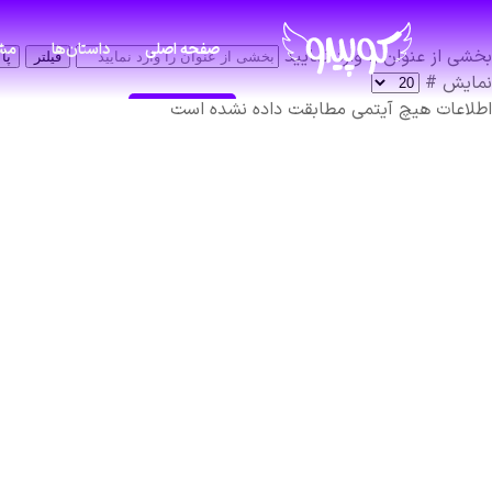
صفحه اصلی
داستان‌ها
مشا
بخشی از عنوان را وارد نمایید
فیلتر
پا
نمایش #
اطلاعات
هیچ آیتمی مطابقت داده نشده است