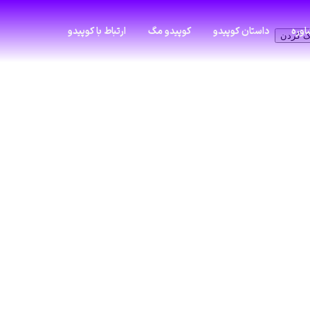
وره
داستان کوپیدو
کوپیدو مگ
ارتباط با کوپیدو
ک کردن