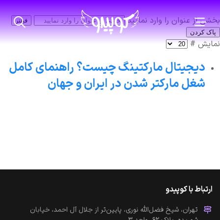
بخشی از عنوان را وارد نمایید
فیلتر
پاک کردن
نمایش #
دیجیتال مارکتینگ چیست؟ راهنمای کامل
شغل مارکتر شدن در ایران و جهان
ارتباط با کوپیدو
تهران، شیخ فضل‌الله نوری، پایین‌تر از جلال آل احمد، خیابان