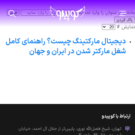
بخشی از عنوان را وارد نمایید
فیلتر
پاک کردن
نمایش #
دیجیتال مارکتینگ چیست؟ راهنمای کامل
شغل مارکتر شدن در ایران و جهان
ارتباط با کوپیدو
تهران، شیخ فضل‌الله نوری، پایین‌تر از جلال آل احمد، خیابان