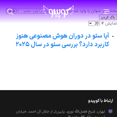
بخشی از عنوان را وارد نمایید
فیلتر
پاک کردن
نمایش #
آیا سئو در دوران هوش مصنوعی هنوز
کاربرد دارد؟ بررسی سئو در سال ۲۰۲۵
ارتباط با کوپیدو
تهران، شیخ فضل‌الله نوری، پایین‌تر از جلال آل احمد، خیابان