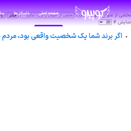
صفحه اصلی
داستان‌ها
مشا
بخشی از عنوان را وارد نمایید
فیلتر
پا
نمایش #
اگر برند شما یک شخصیت واقعی بود، مردم