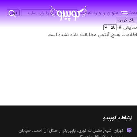
بخشی از عنوان را وارد نمایید
فیلتر
پاک کردن
نمایش #
اطلاعات
هیچ آیتمی مطابقت داده نشده است
ارتباط با کوپیدو
تهران، شیخ فضل‌الله نوری، پایین‌تر از جلال آل احمد، خیابان