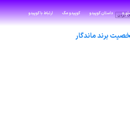
وره
داستان کوپیدو
کوپیدو مگ
ارتباط با کوپیدو
ک کردن
صیت برند ماندگار