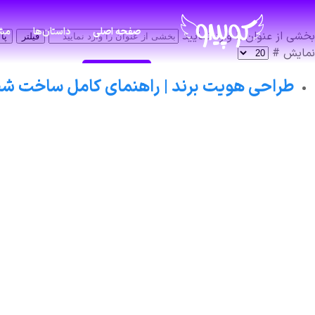
صفحه اصلی
داستان‌ها
مشا
بخشی از عنوان را وارد نمایید
فیلتر
پا
نمایش #
طراحی هویت برند | راهنمای کامل ساخت شخ