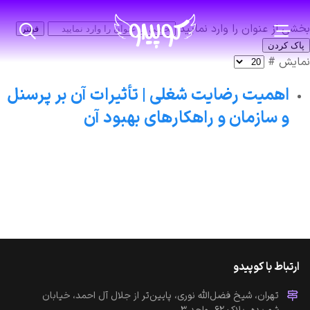
بخشی از عنوان را وارد نمایید
فیلتر
پاک کردن
نمایش #
اهمیت رضایت شغلی | تأثیرات آن بر پرسنل
و سازمان و راهکارهای بهبود آن
ارتباط با کوپیدو
تهران، شیخ فضل‌الله نوری، پایین‌تر از جلال آل احمد، خیابان