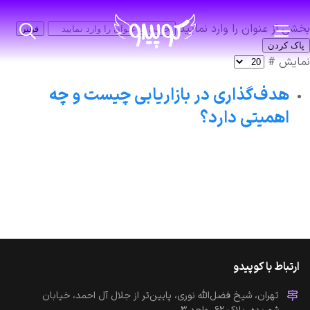
بخشی از عنوان را وارد نمایید
فیلتر
پاک کردن
نمایش #
هدف‌گذاری در بازاریابی چیست و چه
اهمیتی دارد؟
ارتباط با کوپیدو
تهران، شیخ فضل‌الله نوری، پایین‌تر از جلال آل احمد، خیابان