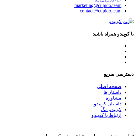
marketing@cupido.team
contact@cupido.team
با کوپیدو همراه باشید
دسترسی سریع
صفحه اصلی
داستان‌ها
مشاوره
داستان کوپیدو
کوپیدو مگ
ارتباط با کوپیدو