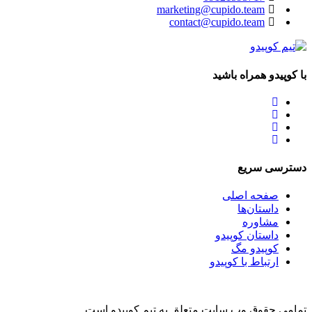
marketing@cupido.team
contact@cupido.team
با کوپیدو همراه باشید
دسترسی سریع
صفحه اصلی
داستان‌ها
مشاوره
داستان کوپیدو
کوپیدو مگ
ارتباط با کوپیدو
تمامی حقوق وب سایت متعلق به تیم کوپیدو است.