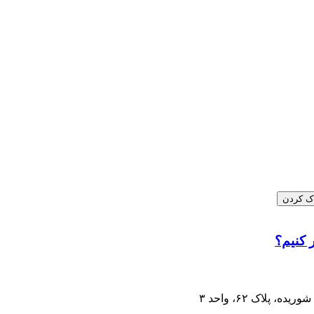
ک کردن
 کنیم؟
 پلاک ۶۲، واحد ۳