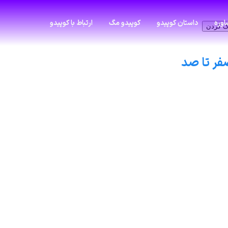
وره
داستان کوپیدو
کوپیدو مگ
ارتباط با کوپیدو
ک کردن
فر تا صد