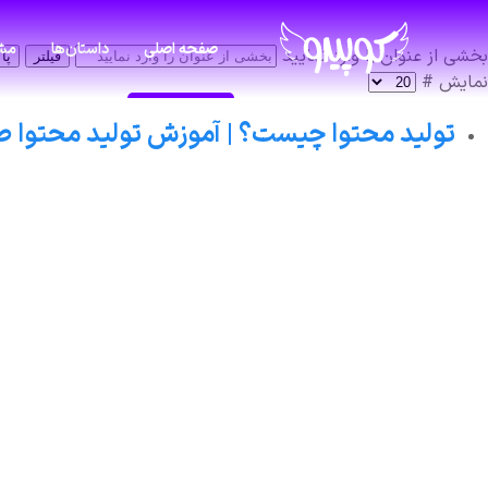
صفحه اصلی
داستان‌ها
مشا
بخشی از عنوان را وارد نمایید
فیلتر
پا
نمایش #
تولید محتوا چیست؟ | آموزش تولید محتوا ص