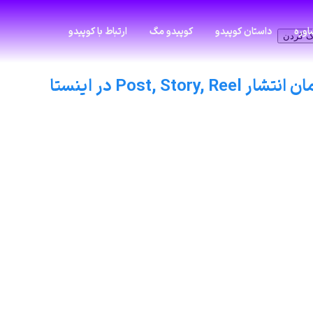
وره
داستان کوپیدو
کوپیدو مگ
ارتباط با کوپیدو
ک کردن
Post, در اینستا