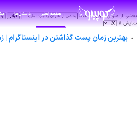
صفحه اصلی
داستان‌ها
مشا
بخشی از عنوان را وارد نمایید
فیلتر
پا
نمایش #
بهترین زمان پست گذاشتن در اینستاگرام | زمان انتشار  Story, Reel