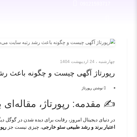
09121593717
چهارشنبه ، 24 ارديبهشت 1404
رپورتاژ آگهی چیست و چگونه باعث رشد
نوشتن رپورتاژ
✍️ مقدمه: رپورتاژ، مقاله‌ای 
در دنیای دیجیتال امروز، رقابت برای دیده شدن در گوگل دی
اعتبار برند و رشد طبیعی سئو خارجی
، چیزی نیست جز
رپور