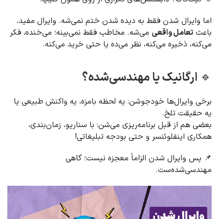
اما وایرال شدن فقط به دیده شدن ختم نمی‌شه. وایرال مفید،
باعث
تعامل واقعی
می‌شه. مخاطب فقط نمی‌بینه؛ می‌خنده، فکر
می‌کنه، ذخیره می‌کنه، نظر می‌ده یا حتی خرید می‌کنه.
🔹 ارگانیک یا مهندسی‌شده؟
برخی وایرال‌ها خودجوشن: یه لحظه بامزه، یه واکنش طبیعی یا
یه حقیقت تلخ.
بعضی هم از قبل برنامه‌ریزی می‌شن: با سناریو، زمان‌بندی،
همکاری اینفلوئنسر و حتی بودجه تبلیغاتی!
📌 پس وایرال شدن الزاماً معجزه نیست؛ گاهی
مهندسی‌شده‌ست.