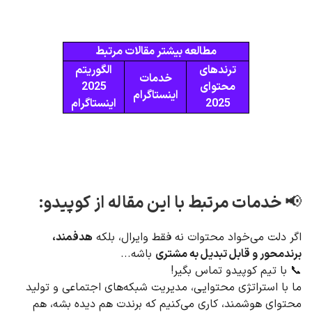
مطالعه بیشتر مقالات مرتبط
ترندهای
الگوریتم
خدمات
محتوای
2025
اینستاگرام
2025
اینستاگرام
📢 خدمات مرتبط با این مقاله از کوپیدو:
اگر دلت می‌خواد محتوات نه فقط وایرال، بلکه
هدفمند،
برندمحور و قابل تبدیل به مشتری
باشه...
📞 با تیم کوپیدو تماس بگیر!
ما با استراتژی محتوایی، مدیریت شبکه‌های اجتماعی و تولید
محتوای هوشمند، کاری می‌کنیم که برندت هم دیده بشه، هم