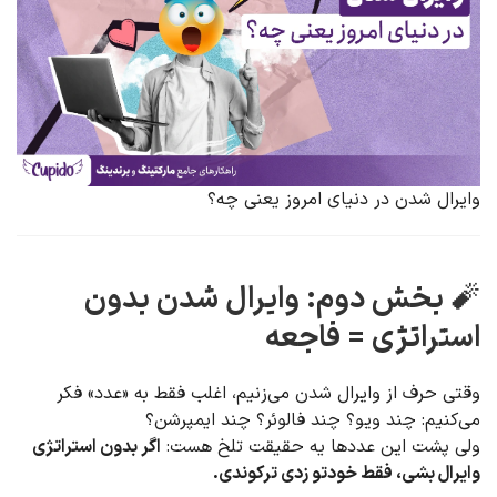
وایرال شدن در دنیای امروز یعنی چه؟
🧨
بخش دوم: وایرال شدن بدون
استراتژی = فاجعه
وقتی حرف از وایرال شدن می‌زنیم، اغلب فقط به «عدد» فکر
می‌کنیم: چند ویو؟ چند فالوئر؟ چند ایمپرشن؟
ولی پشت این عددها یه حقیقت تلخ هست:
اگر بدون استراتژی
وایرال بشی، فقط خودتو زدی ترکوندی.