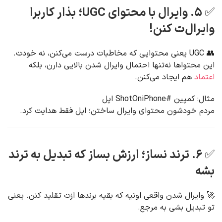
✅ ۵. وایرال با محتوای UGC؛ بذار کاربرا
وایرال‌ت کنن!
👥 UGC یعنی محتوایی که مخاطبات درست می‌کنن، نه خودت.
این محتواها نه‌تنها احتمال وایرال شدن بالایی دارن، بلکه
اعتماد
هم ایجاد می‌کنن.
مثال: کمپین #ShotOniPhone اپل
مردم خودشون محتوای وایرال ساختن؛ اپل فقط هدایت کرد.
✅ ۶. ترند نساز؛
ارزش بساز که تبدیل به ترند
بشه
🚀 وایرال شدن واقعی اونیه که بقیه برندها ازت تقلید کنن. یعنی
تو تبدیل بشی به مرجع.