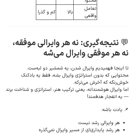
محتوا
تعامل
بالا
کم و گذرا
واقعی
💬
نتیجه‌گیری: نه هر وایرالی موفقه،
نه هر موفقی وایرال می‌شه
تا اینجا فهمیدیم وایرال شدن، یه شمشیر دو لبه‌ست.
محتوایی که بدون استراتژی وایرال بشه، فقط یه بادکنک
خوش‌رنگه که آخرش می‌ترکه.
اما وایرال هوشمندانه، یعنی ترکیب هنر، استراتژی و شناخت برند
— یه انفجار هدفمند!
📌 یادت باشه:
هر وایرالی رشد نیست
هر رشد پایداری‌ای از مسیر وایرال نمی‌گذره