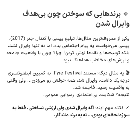
🔹 برندهایی که سوختن چون بی‌هدف
وایرال شدن
یکی از معروف‌ترین مثال‌ها: تبلیغ پپسی با کندال جنر (2017).
پپسی می‌خواست یه پیام اجتماعی بده، اما نه تنها وایرال نشد،
بلکه توییت‌ها و نقدها لهش کردن! چرا؟ چون با واقعیت جامعه
و ارزش‌های مخاطب هماهنگ نبود.
🎬 یه مثال دیگه: مستند Fyre Festival. یه کمپین اینفلوئنسری
درجه‌یک داشت، وایرال شد، همه حرفش رو می‌زدن... ولی وقتی
به واقعیت رسید، فاجعه شد.
نتیجه؟ شکایت، بی‌اعتمادی، رسوایی عمومی.
📌 نکته مهم اینه:
اگه وایرال شدی ولی ارزشی نساختی، فقط یه
سوژه لحظه‌ای بودی... نه یه برند ماندگار.