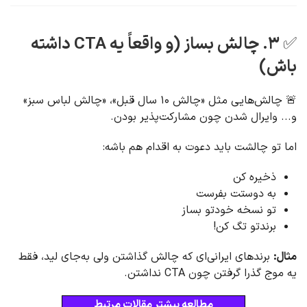
✅ ۳. چالش بساز (و واقعاً یه CTA داشته
باش)
🚨 چالش‌هایی مثل «چالش ۱۰ سال قبل»، «چالش لباس سبز»
و... وایرال شدن چون مشارکت‌پذیر بودن.
اما تو چالشت باید دعوت به اقدام هم باشه:
ذخیره کن
به دوستت بفرست
تو نسخه خودتو بساز
برندتو تگ کن!
مثال:
برندهای ایرانی‌ای که چالش گذاشتن ولی به‌جای لید، فقط
یه موج گذرا گرفتن چون CTA نداشتن.
مطالعه بیشتر مقالات مرتبط