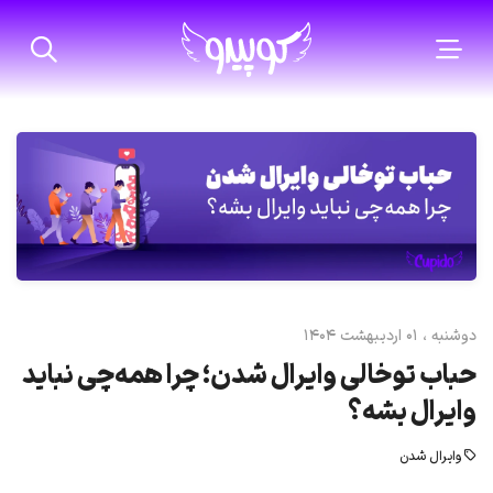
دوشنبه ، 01 ارديبهشت 1404
حباب توخالی وایرال شدن؛ چرا همه‌چی نباید
وایرال بشه؟
وایرال شدن