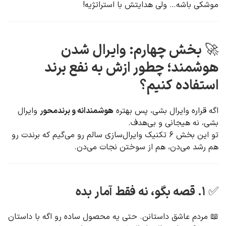
موشکی باشه… ولی هدایتش با استراتژیه!
🚀
بخش چهارم: وایرال شدن
هوشمند؛ چطور ازش به نفع برند
استفاده کنیم؟
اگه قراره وایرال بشی، پس بهتره
هوشمندانه و برندمحور
وایرال
بشی، نه هیجانی و بی‌هدف.
تو این بخش ۶ تکنیک وایرال‌سازی سالم رو می‌گیم که برندت رو
هم رشد می‌دن، هم از سوختن نجات می‌دن.
✅ ۱. قصه بگو، نه فقط آمار بده
📖 مردم عاشق داستانن. حتی یه محصول ساده رو اگه با داستان